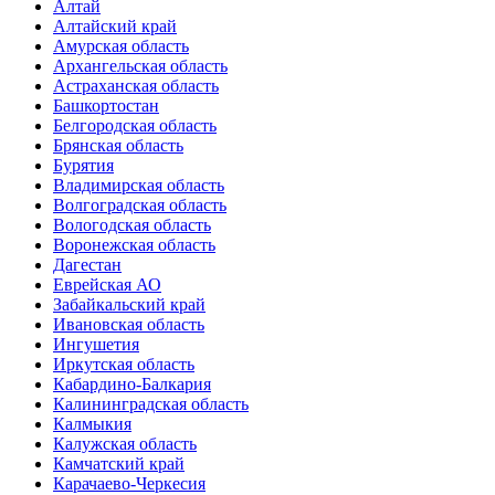
Алтай
Алтайский край
Амурская область
Архангельская область
Астраханская область
Башкортостан
Белгородская область
Брянская область
Бурятия
Владимирская область
Волгоградская область
Вологодская область
Воронежская область
Дагестан
Еврейская АО
Забайкальский край
Ивановская область
Ингушетия
Иркутская область
Кабардино-Балкария
Калининградская область
Калмыкия
Калужская область
Камчатский край
Карачаево-Черкесия