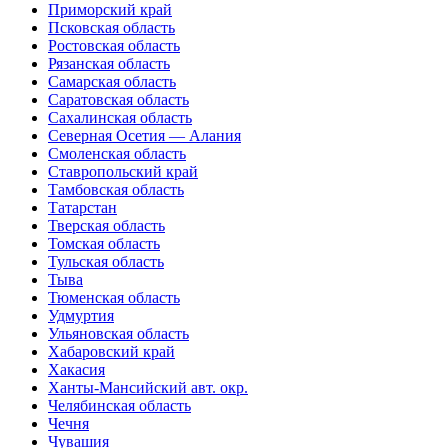
Приморский край
Псковская область
Ростовская область
Рязанская область
Самарская область
Саратовская область
Сахалинская область
Северная Осетия — Алания
Смоленская область
Ставропольский край
Тамбовская область
Татарстан
Тверская область
Томская область
Тульская область
Тыва
Тюменская область
Удмуртия
Ульяновская область
Хабаровский край
Хакасия
Ханты-Мансийский авт. окр.
Челябинская область
Чечня
Чувашия