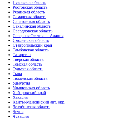
Псковская область
Ростовская область
Рязанская область
Самарская область
Саратовская область
Сахалинская область
Свердловская область
Северная Осетия — Алания
Смоленская область
Ставропольский край
Тамбовская область
Татарстан
Тверская область
Томская область
Тульская область
Тыва
Тюменская область
Удмуртия
Ульяновская область
Хабаровский край
Хакасия
Ханты-Мансийский авт. окр.
Челябинская область
Чечня
Чувашия