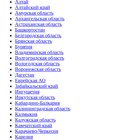
Алтай
Алтайский край
Амурская область
Архангельская область
Астраханская область
Башкортостан
Белгородская область
Брянская область
Бурятия
Владимирская область
Волгоградская область
Вологодская область
Воронежская область
Дагестан
Еврейская АО
Забайкальский край
Ингушетия
Иркутская область
Кабардино-Балкария
Калининградская область
Калмыкия
Калужская область
Камчатский край
Карачаево-Черкесия
Карелия