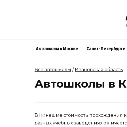
Skip
to
content
Автошколы в Москве
Санкт-Петербурге
Все автошколы
/
Ивановская область
Автошколы в 
В Кинешме стоимость прохождения ку
разных учебных заведениях отличаетс