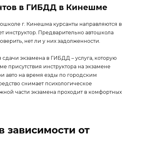
тов в ГИБДД в Кинешме
тошколе г. Кинешма курсанты направляются в
т инструктор. Предварительно автошкола
оверить, нет ли у них задолженности.
сдачи экзамена в ГИБДД – услуга, которую
ме присутствия инструктора на экзамене
ои авто на время езды по городским
редство снимает психологическое
жной части экзамена проходит в комфортных
в зависимости от