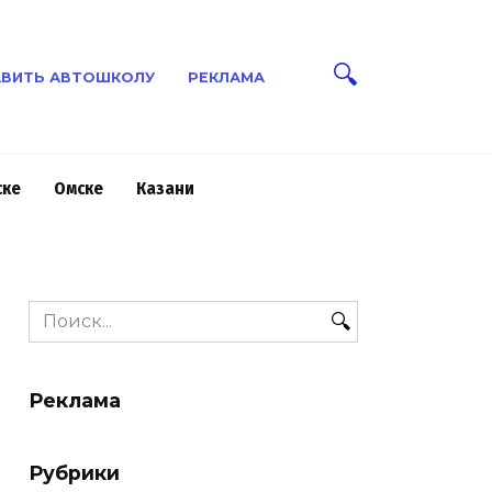
ВИТЬ АВТОШКОЛУ
РЕКЛАМА
ске
Омске
Казани
Search
for:
Реклама
Рубрики