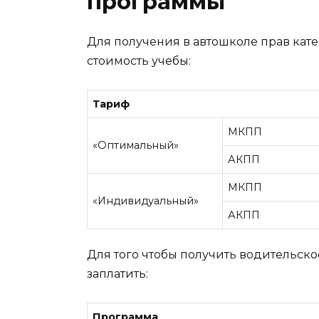
программы
Для получения в автошколе прав ка
стоимость учебы:
Тариф
МКПП
«Оптимальный»
АКПП
МКПП
«Индивидуальный»
АКПП
Для того чтобы получить водительск
заплатить:
Программа