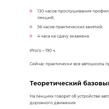
130 часов прослушивания профи
лекций;
56 часов практических занятий;
4 часа на сдачу экзамена.
Итого – 190 ч.
Сейчас практически все автошколы п
Теоретический базовы
На лекциях говорят об устройстве ав
дорожного движения.