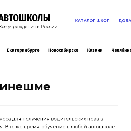
АВТОШКОЛЫ
КАТАЛОГ ШКОЛ
ДОБА
Все учреждения в России
Екатеринбурге
Новосибирске
Казани
Челябин
Кинешме
рса для получения водительских прав в
я. В то же время, обучение в любой автошколе