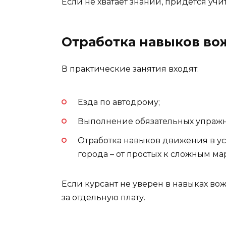
Если не хватает знаний, придется учи
Отработка навыков во
В практические занятия входят:
Езда по автодрому;
Выполнение обязательных упраж
Отработка навыков движения в у
города – от простых к сложным ма
Если курсант не уверен в навыках во
за отдельную плату.