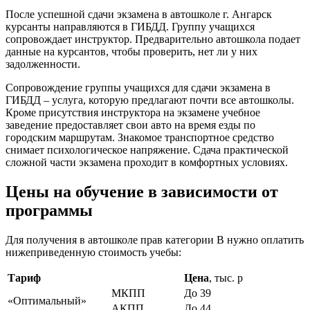
После успешной сдачи экзамена в автошколе г. Ангарск
курсанты направляются в ГИБДД. Группу учащихся
сопровождает инструктор. Предварительно автошкола подает
данные на курсантов, чтобы проверить, нет ли у них
задолженности.
Сопровождение группы учащихся для сдачи экзамена в
ГИБДД – услуга, которую предлагают почти все автошколы.
Кроме присутствия инструктора на экзамене учебное
заведение предоставляет свои авто на время езды по
городским маршрутам. Знакомое транспортное средство
снимает психологическое напряжение. Сдача практической
сложной части экзамена проходит в комфортных условиях.
Цены на обучение в зависимости от
программы
Для получения в автошколе прав категории В нужно оплатить
нижеприведенную стоимость учебы:
Тариф
Цена
, тыс. р
МКПП
До 39
«Оптимальный»
АКПП
До 44