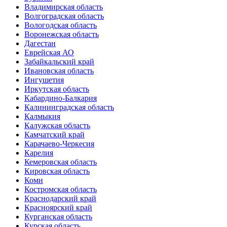
Владимирская область
Волгоградская область
Вологодская область
Воронежская область
Дагестан
Еврейская АО
Забайкальский край
Ивановская область
Ингушетия
Иркутская область
Кабардино-Балкария
Калининградская область
Калмыкия
Калужская область
Камчатский край
Карачаево-Черкесия
Карелия
Кемеровская область
Кировская область
Коми
Костромская область
Краснодарский край
Красноярский край
Курганская область
Курская область