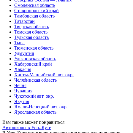
Смоленская область
Ставропольский край
Тамбовская область
Татарстан
Тверская область
Томская область
Тульская область
Тыва
Тюменская область
Удмуртия
Ульяновская область
Хабаровский край
Хакасия
Ханты-Мансийский авт. окр.
Челябинская область
Чечня
Чувашия
Чукотский авт. окр.
Якутия
Ямало-Ненецкий авт. окр.
Ярославская область
Вам также может понравиться
Автошколы в Усть-Куте
В Усть-Куте стоимость прохождения курса для получения