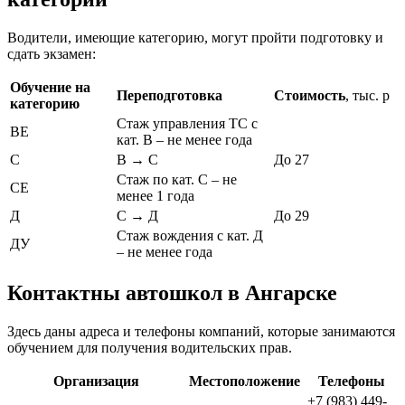
Водители, имеющие категорию, могут пройти подготовку и
сдать экзамен:
Обучение на
Переподготовка
Стоимость
, тыс. р
категорию
Стаж управления ТС с
ВЕ
кат. В – не менее года
С
В → С
До 27
Стаж по кат. С – не
СЕ
менее 1 года
Д
С → Д
До 29
Стаж вождения с кат. Д
ДУ
– не менее года
Контактны автошкол в Ангарске
Здесь даны адреса и телефоны компаний, которые занимаются
обучением для получения водительских прав.
Организация
Местоположение
Телефоны
+7 (983) 449-