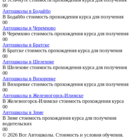
0
0
Автошколы в Бодайбо
В Бодайбо стоимость прохождения курса для получения
0
0
Автошколы в Черемхово
В Черемхово стоимость прохождения курса для получения
0
0
Автошколы в Братске
В Братске стоимость прохождения курса для получения
0
0
Автошколы в Шелехове
В Шелехове стоимость прохождения курса для получения
0
0
Автошколы в Вихоревке
В Вихоревке стоимость прохождения курса для получения
0
0
Автошколы в Железногорск-Илимске
В Железногорск-Илимске стоимость прохождения курса
0
0
Автошколы в Зиме
В Зиме стоимость прохождения курса для получения
водительских
0
0
© 2026 Все Автошколы. Стоимость и условия обучения.