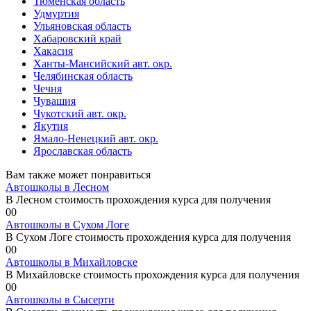
Тюменская область
Удмуртия
Ульяновская область
Хабаровский край
Хакасия
Ханты-Мансийский авт. окр.
Челябинская область
Чечня
Чувашия
Чукотский авт. окр.
Якутия
Ямало-Ненецкий авт. окр.
Ярославская область
Вам также может понравиться
Автошколы в Лесном
В Лесном стоимость прохождения курса для получения
0
0
Автошколы в Сухом Логе
В Сухом Логе стоимость прохождения курса для получения
0
0
Автошколы в Михайловске
В Михайловске стоимость прохождения курса для получения
0
0
Автошколы в Сысерти