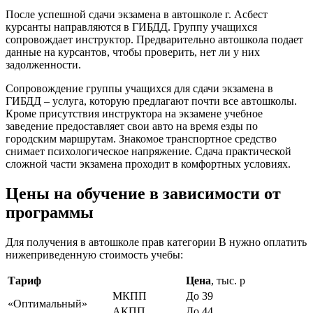
После успешной сдачи экзамена в автошколе г. Асбест
курсанты направляются в ГИБДД. Группу учащихся
сопровождает инструктор. Предварительно автошкола подает
данные на курсантов, чтобы проверить, нет ли у них
задолженности.
Сопровождение группы учащихся для сдачи экзамена в
ГИБДД – услуга, которую предлагают почти все автошколы.
Кроме присутствия инструктора на экзамене учебное
заведение предоставляет свои авто на время езды по
городским маршрутам. Знакомое транспортное средство
снимает психологическое напряжение. Сдача практической
сложной части экзамена проходит в комфортных условиях.
Цены на обучение в зависимости от
программы
Для получения в автошколе прав категории В нужно оплатить
нижеприведенную стоимость учебы:
Тариф
Цена
, тыс. р
МКПП
До 39
«Оптимальный»
АКПП
До 44