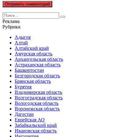
Search
for:
Реклама
Рубрики
Адыгея
Алтай
Алтайский край
Амурская область
Архангельская область
Астраханская область
Башкортостан
Белгородская область
Брянская область
Бурятия
Владимирская область
Волгоградская область
Вологодская область
Воронежская область
Дагестан
Еврейская АО
Забайкальский край
Ивановская область
Ингушетия