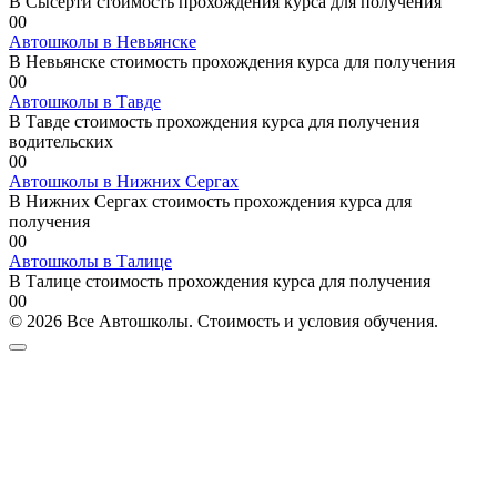
В Сысерти стоимость прохождения курса для получения
0
0
Автошколы в Невьянске
В Невьянске стоимость прохождения курса для получения
0
0
Автошколы в Тавде
В Тавде стоимость прохождения курса для получения
водительских
0
0
Автошколы в Нижних Сергах
В Нижних Сергах стоимость прохождения курса для
получения
0
0
Автошколы в Талице
В Талице стоимость прохождения курса для получения
0
0
© 2026 Все Автошколы. Стоимость и условия обучения.