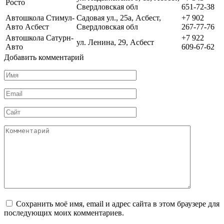
Росто
Свердловская обл
651-72-38
Автошкола Стимул-
Садовая ул., 25а, Асбест,
+7 902
Авто Асбест
Свердловская обл
267-77-76
Автошкола Сатурн-
+7 922
ул. Ленина, 29, Асбест
Авто
609-67-62
Добавить комментарий
Имя
*
Email
*
Сайт
Комментарий
Сохранить моё имя, email и адрес сайта в этом браузере для
последующих моих комментариев.