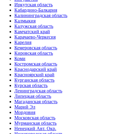
Иркутская область
Кабардино-Балкария
Калининградская область
Калмыкия
Калужская область
Камчатский край
Карачаево-Черкесия
Карелия
Кемеровская область
Кировская область
Коми
Костромская область
Краснодарский край
Красноярский край
Курганская область
Курская область
Ленинградская область
Липецкая область
Магаданская область
Марий Эл
Мордовия
Московская область
Мурманская область
Ненецкий Авт. Окр.
Нижегородская область