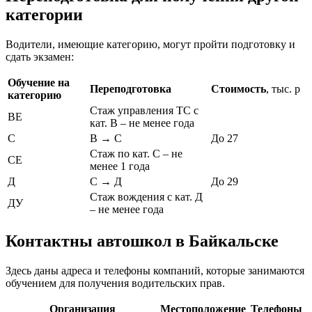
категории
Водители, имеющие категорию, могут пройти подготовку и
сдать экзамен:
Обучение на
Переподготовка
Стоимость
, тыс. р
категорию
Стаж управления ТС с
ВЕ
кат. В – не менее года
С
В → С
До 27
Стаж по кат. С – не
СЕ
менее 1 года
Д
С → Д
До 29
Стаж вождения с кат. Д
ДУ
– не менее года
Контактны автошкол в Байкальске
Здесь даны адреса и телефоны компаний, которые занимаются
обучением для получения водительских прав.
Организация
Местоположение
Телефоны