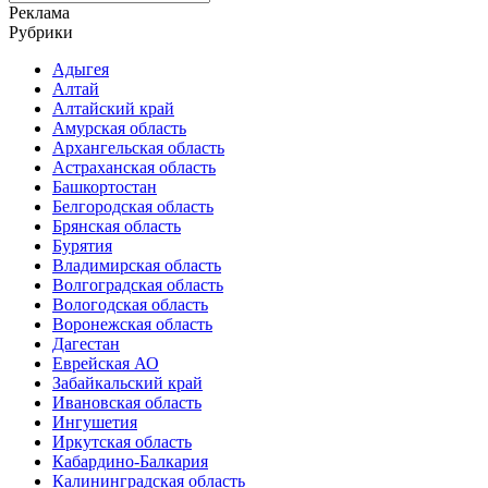
for:
Реклама
Рубрики
Адыгея
Алтай
Алтайский край
Амурская область
Архангельская область
Астраханская область
Башкортостан
Белгородская область
Брянская область
Бурятия
Владимирская область
Волгоградская область
Вологодская область
Воронежская область
Дагестан
Еврейская АО
Забайкальский край
Ивановская область
Ингушетия
Иркутская область
Кабардино-Балкария
Калининградская область