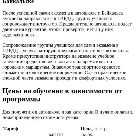
Байкальске
После успешной сдачи экзамена в автошколе г. Байкальск
курсанты направляются в ГИБДД. Группу учащихся
сопровождает инструктор. Предварительно автошкола подает
данные на курсантов, чтобы проверить, нет ли у них
задолженности.
Сопровождение группы учащихся для сдачи экзамена в
ГИБДД – услуга, которую предлагают почти все автошколы.
Кроме присутствия инструктора на экзамене учебное
заведение предоставляет свои авто на время езды по
городским маршрутам. Знакомое транспортное средство
снимает психологическое напряжение. Сдача практической
сложной части экзамена проходит в комфортных условиях.
Цены на обучение в зависимости от
программы
Для получения в автошколе прав категории В нужно оплатить
нижеприведенную стоимость учебы:
Тариф
Цена
, тыс. р
МКПП
До 39