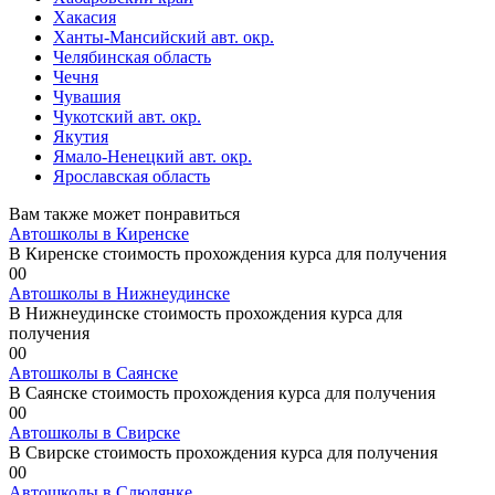
Хакасия
Ханты-Мансийский авт. окр.
Челябинская область
Чечня
Чувашия
Чукотский авт. окр.
Якутия
Ямало-Ненецкий авт. окр.
Ярославская область
Вам также может понравиться
Автошколы в Киренске
В Киренске стоимость прохождения курса для получения
0
0
Автошколы в Нижнеудинске
В Нижнеудинске стоимость прохождения курса для
получения
0
0
Автошколы в Саянске
В Саянске стоимость прохождения курса для получения
0
0
Автошколы в Свирске
В Свирске стоимость прохождения курса для получения
0
0
Автошколы в Слюдянке