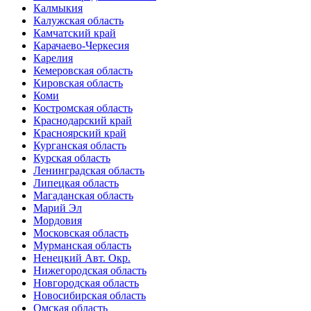
Калмыкия
Калужская область
Камчатский край
Карачаево-Черкесия
Карелия
Кемеровская область
Кировская область
Коми
Костромская область
Краснодарский край
Красноярский край
Курганская область
Курская область
Ленинградская область
Липецкая область
Магаданская область
Марий Эл
Мордовия
Московская область
Мурманская область
Ненецкий Авт. Окр.
Нижегородская область
Новгородская область
Новосибирская область
Омская область