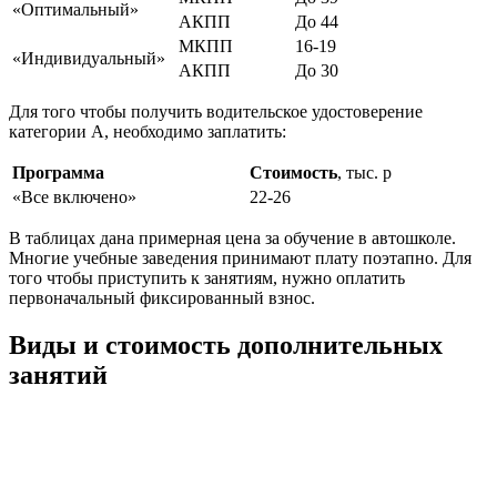
«Оптимальный»
АКПП
До 44
МКПП
16-19
«Индивидуальный»
АКПП
До 30
Для того чтобы получить водительское удостоверение
категории А, необходимо заплатить:
Программа
Стоимость
, тыс. р
«Все включено»
22-26
В таблицах дана примерная цена за обучение в автошколе.
Многие учебные заведения принимают плату поэтапно. Для
того чтобы приступить к занятиям, нужно оплатить
первоначальный фиксированный взнос.
Виды и стоимость дополнительных
занятий