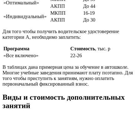
«Оптимальный»
АКПП
До 44
МКПП
16-19
«Индивидуальный»
АКПП
До 30
Для того чтобы получить водительское удостоверение
категории А, необходимо заплатить:
Программа
Стоимость
, тыс. р
«Все включено»
22-26
В таблицах дана примерная цена за обучение в автошколе.
Многие учебные заведения принимают плату поэтапно. Для
того чтобы приступить к занятиям, нужно оплатить
первоначальный фиксированный взнос.
Виды и стоимость дополнительных
занятий