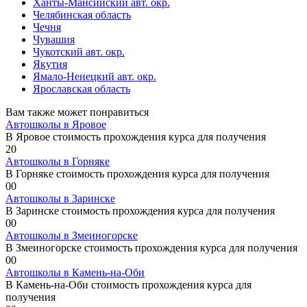
Ханты-Мансийский авт. окр.
Челябинская область
Чечня
Чувашия
Чукотский авт. окр.
Якутия
Ямало-Ненецкий авт. окр.
Ярославская область
Вам также может понравиться
Автошколы в Яровое
В Яровое стоимость прохождения курса для получения
2
0
Автошколы в Горняке
В Горняке стоимость прохождения курса для получения
0
0
Автошколы в Заринске
В Заринске стоимость прохождения курса для получения
0
0
Автошколы в Змеиногорске
В Змеиногорске стоимость прохождения курса для получения
0
0
Автошколы в Камень-на-Оби
В Камень-на-Оби стоимость прохождения курса для
получения