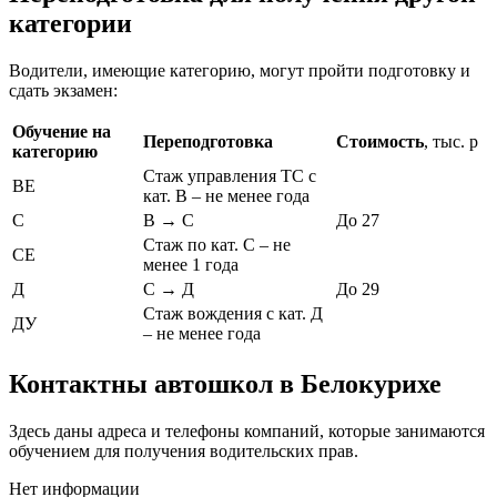
категории
Водители, имеющие категорию, могут пройти подготовку и
сдать экзамен:
Обучение на
Переподготовка
Стоимость
, тыс. р
категорию
Стаж управления ТС с
ВЕ
кат. В – не менее года
С
В → С
До 27
Стаж по кат. С – не
СЕ
менее 1 года
Д
С → Д
До 29
Стаж вождения с кат. Д
ДУ
– не менее года
Контактны автошкол в Белокурихе
Здесь даны адреса и телефоны компаний, которые занимаются
обучением для получения водительских прав.
Нет информации