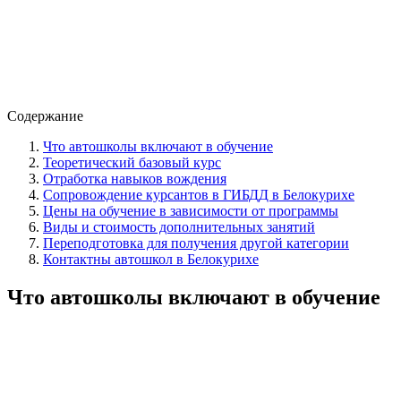
Содержание
Что автошколы включают в обучение
Теоретический базовый курс
Отработка навыков вождения
Сопровождение курсантов в ГИБДД в Белокурихе
Цены на обучение в зависимости от программы
Виды и стоимость дополнительных занятий
Переподготовка для получения другой категории
Контактны автошкол в Белокурихе
Что автошколы включают в обучение