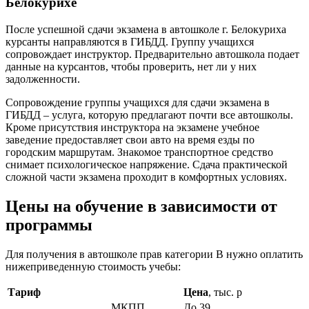
Белокурихе
После успешной сдачи экзамена в автошколе г. Белокуриха
курсанты направляются в ГИБДД. Группу учащихся
сопровождает инструктор. Предварительно автошкола подает
данные на курсантов, чтобы проверить, нет ли у них
задолженности.
Сопровождение группы учащихся для сдачи экзамена в
ГИБДД – услуга, которую предлагают почти все автошколы.
Кроме присутствия инструктора на экзамене учебное
заведение предоставляет свои авто на время езды по
городским маршрутам. Знакомое транспортное средство
снимает психологическое напряжение. Сдача практической
сложной части экзамена проходит в комфортных условиях.
Цены на обучение в зависимости от
программы
Для получения в автошколе прав категории В нужно оплатить
нижеприведенную стоимость учебы:
Тариф
Цена
, тыс. р
МКПП
До 39