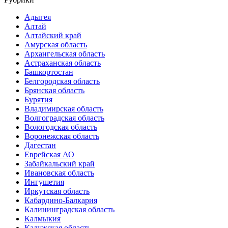
Адыгея
Алтай
Алтайский край
Амурская область
Архангельская область
Астраханская область
Башкортостан
Белгородская область
Брянская область
Бурятия
Владимирская область
Волгоградская область
Вологодская область
Воронежская область
Дагестан
Еврейская АО
Забайкальский край
Ивановская область
Ингушетия
Иркутская область
Кабардино-Балкария
Калининградская область
Калмыкия
Калужская область