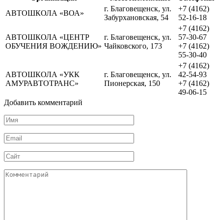
г. Благовещенск, ул.
+7 (4162)
АВТОШКОЛА «ВОА»
Забурхановская, 54
52-16-18
+7 (4162)
АВТОШКОЛА «ЦЕНТР
г. Благовещенск, ул.
57-30-67
ОБУЧЕНИЯ ВОЖДЕНИЮ»
Чайковского, 173
+7 (4162)
55-30-40
+7 (4162)
АВТОШКОЛА «УКК
г. Благовещенск, ул.
42-54-93
АМУРАВТОТРАНС»
Пионерская, 150
+7 (4162)
49-06-15
Добавить комментарий
Имя
*
Email
*
Сайт
Комментарий