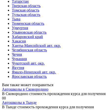
Татарстан
Тверская область
Томская область
Тульская область
Тыва
Тюменская область
Удмуртия
Ульяновская область
Хабаровский край
Хакасия
Ханты-Мансийский авт. окр.
Челябинская область
Чечня
Чувашия
Чукотский авт. окр.
Якутия
Ямало-Ненецкий авт. окр.
Ярославская область
Вам также может понравиться
Автошколы в Сковородино
В Сковородино стоимость прохождения курса для получения
0
0
Автошколы в Тынде
В Тынде стоимость прохождения курса для получения