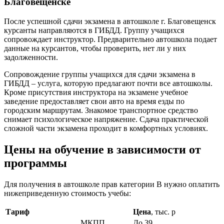
Благовещенске
После успешной сдачи экзамена в автошколе г. Благовещенск
курсанты направляются в ГИБДД. Группу учащихся
сопровождает инструктор. Предварительно автошкола подает
данные на курсантов, чтобы проверить, нет ли у них
задолженности.
Сопровождение группы учащихся для сдачи экзамена в
ГИБДД – услуга, которую предлагают почти все автошколы.
Кроме присутствия инструктора на экзамене учебное
заведение предоставляет свои авто на время езды по
городским маршрутам. Знакомое транспортное средство
снимает психологическое напряжение. Сдача практической
сложной части экзамена проходит в комфортных условиях.
Цены на обучение в зависимости от
программы
Для получения в автошколе прав категории В нужно оплатить
нижеприведенную стоимость учебы:
Тариф
Цена
, тыс. р
МКПП
До 39