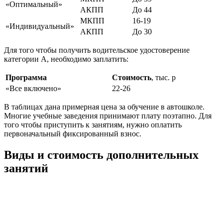
«Оптимальный»
АКПП
До 44
МКПП
16-19
«Индивидуальный»
АКПП
До 30
Для того чтобы получить водительское удостоверение
категории А, необходимо заплатить:
Программа
Стоимость
, тыс. р
«Все включено»
22-26
В таблицах дана примерная цена за обучение в автошколе.
Многие учебные заведения принимают плату поэтапно. Для
того чтобы приступить к занятиям, нужно оплатить
первоначальный фиксированный взнос.
Виды и стоимость дополнительных
занятий