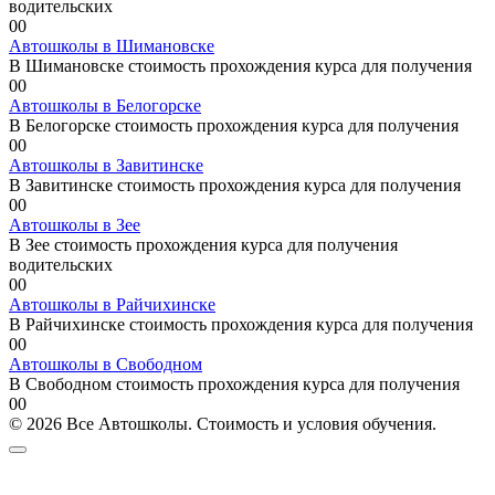
водительских
0
0
Автошколы в Шимановске
В Шимановске стоимость прохождения курса для получения
0
0
Автошколы в Белогорске
В Белогорске стоимость прохождения курса для получения
0
0
Автошколы в Завитинске
В Завитинске стоимость прохождения курса для получения
0
0
Автошколы в Зее
В Зее стоимость прохождения курса для получения
водительских
0
0
Автошколы в Райчихинске
В Райчихинске стоимость прохождения курса для получения
0
0
Автошколы в Свободном
В Свободном стоимость прохождения курса для получения
0
0
© 2026 Все Автошколы. Стоимость и условия обучения.