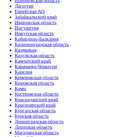
Воронежская область
Дагестан
Еврейская АО
Забайкальский край
Ивановская область
Ингушетия
Иркутская область
Кабардино-Балкария
Калининградская область
Калмыкия
Калужская область
Камчатский край
Карачаево-Черкесия
Карелия
Кемеровская область
Кировская область
Коми
Костромская область
Краснодарский край
Красноярский край
Курганская область
Курская область
Ленинградская область
Липецкая область
Магаданская область