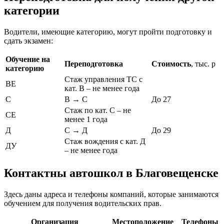
категории
Водители, имеющие категорию, могут пройти подготовку и
сдать экзамен:
Обучение на
Переподготовка
Стоимость
, тыс. р
категорию
Стаж управления ТС с
ВЕ
кат. В – не менее года
С
В → С
До 27
Стаж по кат. С – не
СЕ
менее 1 года
Д
С → Д
До 29
Стаж вождения с кат. Д
ДУ
– не менее года
Контактны автошкол в Благовещенске
Здесь даны адреса и телефоны компаний, которые занимаются
обучением для получения водительских прав.
Организация
Местоположение
Телефоны