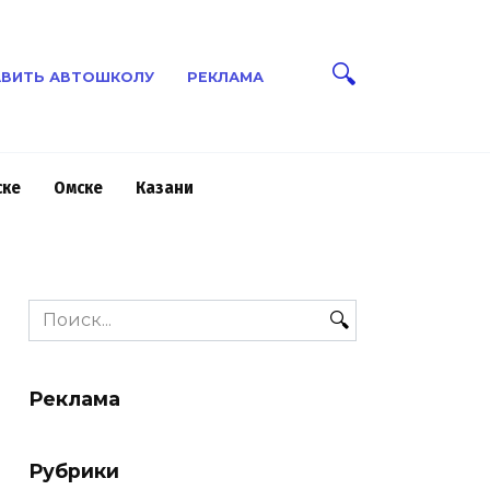
ВИТЬ АВТОШКОЛУ
РЕКЛАМА
ске
Омске
Казани
Search
for:
Реклама
Рубрики