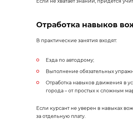
Если не хватает знаний, придется учи
Отработка навыков во
В практические занятия входят:
Езда по автодрому;
Выполнение обязательных упраж
Отработка навыков движения в у
города – от простых к сложным ма
Если курсант не уверен в навыках во
за отдельную плату.