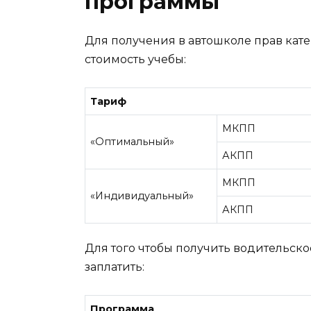
программы
Для получения в автошколе прав ка
стоимость учебы:
Тариф
МКПП
«Оптимальный»
АКПП
МКПП
«Индивидуальный»
АКПП
Для того чтобы получить водительск
заплатить:
Программа