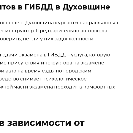
тов в ГИБДД в Духовщине
тошколе г. Духовщина курсанты направляются в
т инструктор. Предварительно автошкола
оверить, нет ли у них задолженности.
сдачи экзамена в ГИБДД – услуга, которую
ме присутствия инструктора на экзамене
ои авто на время езды по городским
редство снимает психологическое
жной части экзамена проходит в комфортных
в зависимости от