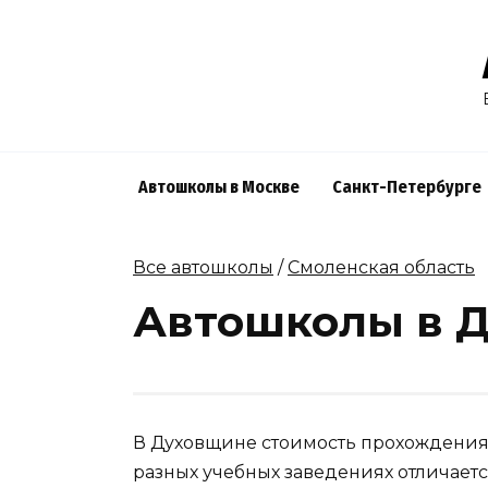
Skip
to
content
Автошколы в Москве
Санкт-Петербурге
Все автошколы
/
Смоленская область
Автошколы в 
В Духовщине стоимость прохождения 
разных учебных заведениях отличаетс