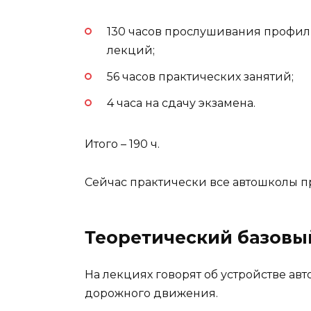
130 часов прослушивания профи
лекций;
56 часов практических занятий;
4 часа на сдачу экзамена.
Итого – 190 ч.
Сейчас практически все автошколы п
Теоретический базовы
На лекциях говорят об устройстве ав
дорожного движения.