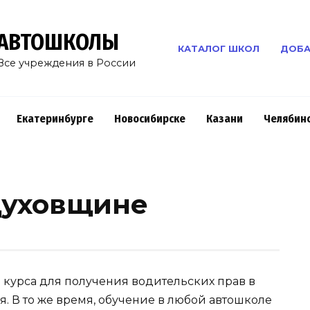
АВТОШКОЛЫ
КАТАЛОГ ШКОЛ
ДОБА
Все учреждения в России
Екатеринбурге
Новосибирске
Казани
Челябин
Духовщине
курса для получения водительских прав в
я. В то же время, обучение в любой автошколе