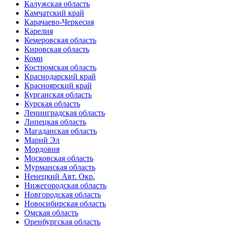
Калужская область
Камчатский край
Карачаево-Черкесия
Карелия
Кемеровская область
Кировская область
Коми
Костромская область
Краснодарский край
Красноярский край
Курганская область
Курская область
Ленинградская область
Липецкая область
Магаданская область
Марий Эл
Мордовия
Московская область
Мурманская область
Ненецкий Авт. Окр.
Нижегородская область
Новгородская область
Новосибирская область
Омская область
Оренбургская область