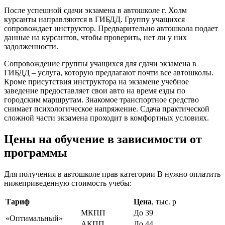
После успешной сдачи экзамена в автошколе г. Холм
курсанты направляются в ГИБДД. Группу учащихся
сопровождает инструктор. Предварительно автошкола подает
данные на курсантов, чтобы проверить, нет ли у них
задолженности.
Сопровождение группы учащихся для сдачи экзамена в
ГИБДД – услуга, которую предлагают почти все автошколы.
Кроме присутствия инструктора на экзамене учебное
заведение предоставляет свои авто на время езды по
городским маршрутам. Знакомое транспортное средство
снимает психологическое напряжение. Сдача практической
сложной части экзамена проходит в комфортных условиях.
Цены на обучение в зависимости от
программы
Для получения в автошколе прав категории В нужно оплатить
нижеприведенную стоимость учебы:
Тариф
Цена
, тыс. р
МКПП
До 39
«Оптимальный»
АКПП
До 44