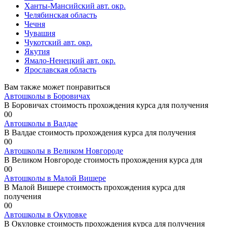
Ханты-Мансийский авт. окр.
Челябинская область
Чечня
Чувашия
Чукотский авт. окр.
Якутия
Ямало-Ненецкий авт. окр.
Ярославская область
Вам также может понравиться
Автошколы в Боровичах
В Боровичах стоимость прохождения курса для получения
0
0
Автошколы в Валдае
В Валдае стоимость прохождения курса для получения
0
0
Автошколы в Великом Новгороде
В Великом Новгороде стоимость прохождения курса для
0
0
Автошколы в Малой Вишере
В Малой Вишере стоимость прохождения курса для
получения
0
0
Автошколы в Окуловке
В Окуловке стоимость прохождения курса для получения