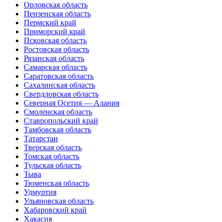
Орловская область
Пензенская область
Пермский край
Приморский край
Псковская область
Ростовская область
Рязанская область
Самарская область
Саратовская область
Сахалинская область
Свердловская область
Северная Осетия — Алания
Смоленская область
Ставропольский край
Тамбовская область
Татарстан
Тверская область
Томская область
Тульская область
Тыва
Тюменская область
Удмуртия
Ульяновская область
Хабаровский край
Хакасия