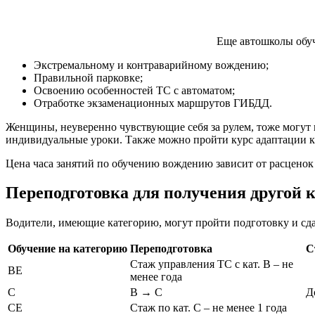
Еще автошколы обуч
Экстремальному и контраварийному вождению;
Правильной парковке;
Освоению особенностей ТС с автоматом;
Отработке экзаменационных маршрутов ГИБДД.
Женщины, неуверенно чувствующие себя за рулем, тоже могут 
индивидуальные уроки. Также можно пройти курс адаптации к 
Цена часа занятий по обучению вождению зависит от расценок
Переподготовка для получения другой 
Водители, имеющие категорию, могут пройти подготовку и сда
Обучение на категорию
Переподготовка
С
Стаж управления ТС с кат. В – не
ВЕ
менее года
С
В → С
Д
СЕ
Стаж по кат. С – не менее 1 года