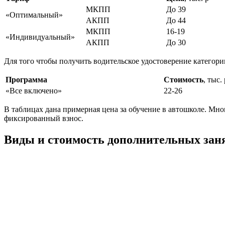
МКПП
До 39
«Оптимальный»
АКПП
До 44
МКПП
16-19
«Индивидуальный»
АКПП
До 30
Для того чтобы получить водительское удостоверение категори
Программа
Стоимость
, тыс. 
«Все включено»
22-26
В таблицах дана примерная цена за обучение в автошколе. Мн
фиксированный взнос.
Виды и стоимость дополнительных зан