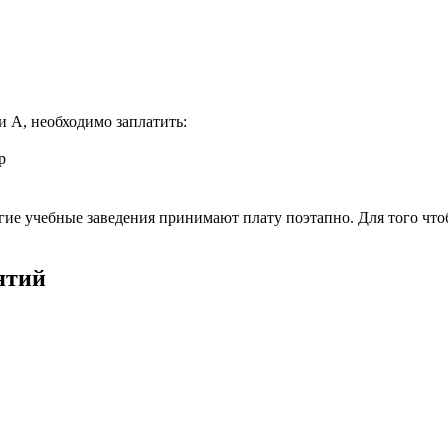
и А, необходимо заплатить:
р
огие учебные заведения принимают плату поэтапно. Для того чт
ятий