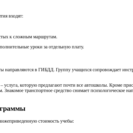
тия входят:
остых к сложным маршрутам.
ополнительные уроки за отдельную плату.
нты направляются в ГИБДД. Группу учащихся сопровождает инст
 услуга, которую предлагают почти все автошколы. Кроме прису
м. Знакомое транспортное средство снимает психологическое на
рограммы
 нижеприведенную стоимость учебы: