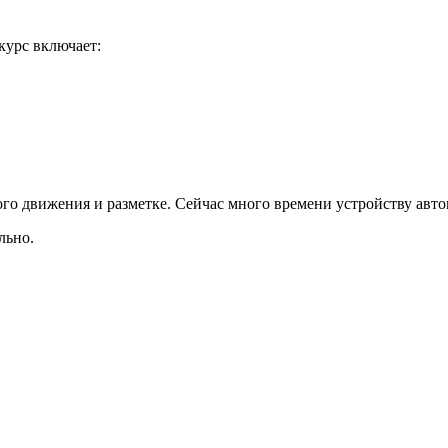
курс включает:
о движения и разметке. Сейчас много времени устройству авто
льно.