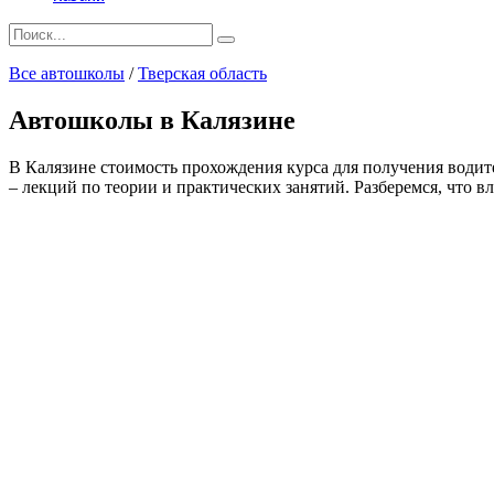
Search
for:
Все автошколы
/
Тверская область
Автошколы в Калязине
В Калязине стоимость прохождения курса для получения водите
– лекций по теории и практических занятий. Разберемся, что вл