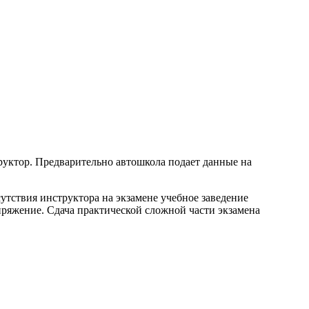
руктор. Предварительно автошкола подает данные на
тствия инструктора на экзамене учебное заведение
пряжение. Сдача практической сложной части экзамена