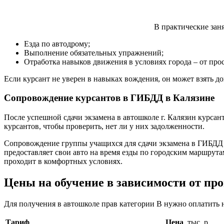
В практические заня
Езда по автодрому;
Выполнение обязательных упражнений;
Отработка навыков движения в условиях города – от пр
Если курсант не уверен в навыках вождения, он может взять д
Сопровождение курсантов в ГИБДД в Калязине
После успешной сдачи экзамена в автошколе г. Калязин курса
курсантов, чтобы проверить, нет ли у них задолженности.
Сопровождение группы учащихся для сдачи экзамена в ГИБДД –
предоставляет свои авто на время езды по городским маршрута
проходит в комфортных условиях.
Цены на обучение в зависимости от п
Для получения в автошколе прав категории В нужно оплатить
Тариф
Цена
, тыс. р