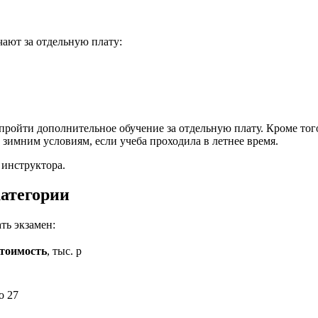
ают за отдельную плату:
пройти дополнительное обучение за отдельную плату. Кроме то
зимним условиям, если учеба проходила в летнее время.
 инструктора.
категории
ть экзамен:
тоимость
, тыс. р
о 27