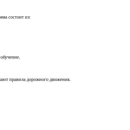
мма состоит из:
 обучение.
учают правила дорожного движения.