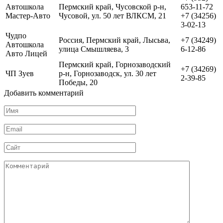
Автошкола
Пермский край, Чусовской р-н,
653-11-72
Мастер-Авто
Чусовой, ул. 50 лет ВЛКСМ, 21
+7 (34256)
3-02-13
Чудпо
Россия, Пермский край, Лысьва,
+7 (34249)
Автошкола
улица Смышляева, 3
6-12-86
Авто Лицей
Пермский край, Горнозаводский
+7 (34269)
ЧП Зуев
р-н, Горнозаводск, ул. 30 лет
2-39-85
Победы, 20
Добавить комментарий
Имя
*
Email
*
Сайт
Комментарий