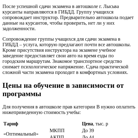
После успешной сдачи экзамена в автошколе г. Лысьва
курсанты направляются в ГИБДД. Группу учащихся
сопровождает инструктор. Предварительно автошкола подает
данные на курсантов, чтобы проверить, нет ли у них
задолженности.
Сопровождение группы учащихся для сдачи экзамена в
ГИБДД – услуга, которую предлагают почти все автошколы.
Кроме присутствия инструктора на экзамене учебное
заведение предоставляет свои авто на время езды по
городским маршрутам. Знакомое транспортное средство
снимает психологическое напряжение. Сдача практической
сложной части экзамена проходит в комфортных условиях.
Цены на обучение в зависимости от
программы
Для получения в автошколе прав категории В нужно оплатить
нижеприведенную стоимость учебы:
Тариф
Цена
, тыс. р
МКПП
До 39
«Оптимальный»
АКПП
До 44