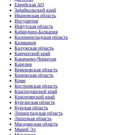
Еврейская АО
Забайкальский край
Ивановская область
Ингушетия
Иркутская область
Кабардино-Балкария
Калининградская область
Калмыкия
Калужская область
Камчатский край
Карачаево-Черкесия
Карелия
Кемеровская область
Кировская область
Коми
Костромская область
Краснодарский край
Красноярский край
Курганская область
Курская область
Ленинградская область
Липецкая область
Магаданская область
Марий Эл
Мордовия