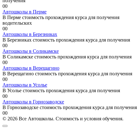
получения
0
0
Автошколы в Перме
В Перме стоимость прохождения курса для получения
водительских
0
0
Автошколы в Березниках
В Березниках стоимость прохождения курса для получения
0
0
Автошколы в Соликамске
В Соликамске стоимость прохождения курса для получения
0
0
Автошколы в Верещагино
В Верещагино стоимость прохождения курса для получения
0
0
Автошколы в Усолье
В Усолье стоимость прохождения курса для получения
0
0
Автошколы в Горнозаводске
В Горнозаводске стоимость прохождения курса для получения
0
0
© 2026 Все Автошколы. Стоимость и условия обучения.