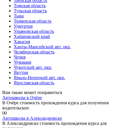
Тверская область
Томская область
Тульская область
Тыва
Тюменская область
Удмуртия
Ульяновская область
Хабаровский край
Хакасия
Ханты-Мансийский авт. окр.
Челябинская область
Чечня
Чувашия
Чукотский авт. окр.
Якутия
Ямало-Ненецкий авт. окр.
Ярославская область
Вам также может понравиться
Автошколы в Очёре
В Очёре стоимость прохождения курса для получения
водительских
0
0
Автошколы в Александровске
В Александровске стоимость прохождения курса для