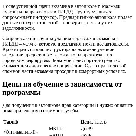
После успешной сдачи экзамена в автошколе г. Малмыж
курсанты направляются в ГИБДД. Группу учащихся
сопровождает инструктор. Предварительно автошкола подает
данные на курсантов, чтобы проверить, нет ли у них
задолженности.
Сопровождение группы учащихся для сдачи экзамена в
ГИБДД – услуга, которую предлагают почти все автошколы.
Кроме присутствия инструктора на экзамене учебное
заведение предоставляет свои авто на время езды по
городским маршрутам. Знакомое транспортное средство
снимает психологическое напряжение. Сдача практической
сложной части экзамена проходит в комфортных условиях.
Цены на обучение в зависимости от
программы
Для получения в автошколе прав категории В нужно оплатить
нижеприведенную стоимость учебы:
Тариф
Цена
, тыс. р
МКПП
До 39
«Оптимальный»
АКПП
До 44