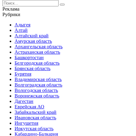
Search
for:
Реклама
Рубрики
Адыгея
Алтай
Алтайский край
Амурская область
Архангельская область
Астраханская область
Башкортостан
Белгородская область
Брянская область
Бурятия
Владимирская область
Волгоградская область
Вологодская область
Воронежская область
Дагестан
Еврейская АО
Забайкальский край
Ивановская область
Ингушетия
Иркутская область
Кабардино-Балкария