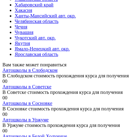
Хабаровский край
Хакасия
Ханты-Мансийский авт. окр.
Челябинская область
Чечня
Чувашия
Чукотский авт. окр.
Якутия
Ямало-Ненецкий авт. окр.
Ярославская область
Вам также может понравиться
Автошколы в Слободском
В Слободском стоимость прохождения курса для получения
0
0
Автошколы в Советске
В Советске стоимость прохождения курса для получения
0
0
Автошколы в Сосновке
В Сосновке стоимость прохождения курса для получения
0
0
Автошколы в Уржуме
В Уржуме стоимость прохождения курса для получения
0
0
Автошколы в Белой Холунице