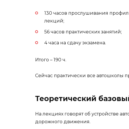
130 часов прослушивания профи
лекций;
56 часов практических занятий;
4 часа на сдачу экзамена.
Итого – 190 ч.
Сейчас практически все автошколы п
Теоретический базовы
На лекциях говорят об устройстве ав
дорожного движения.