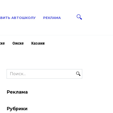
ВИТЬ АВТОШКОЛУ
РЕКЛАМА
ске
Омске
Казани
Search
for:
Реклама
Рубрики