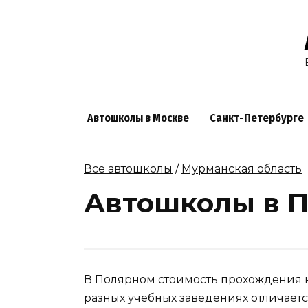
Skip
to
content
Автошколы в Москве
Санкт-Петербурге
Все автошколы
/
Мурманская область
Автошколы в 
В Полярном стоимость прохождения к
разных учебных заведениях отличаетс