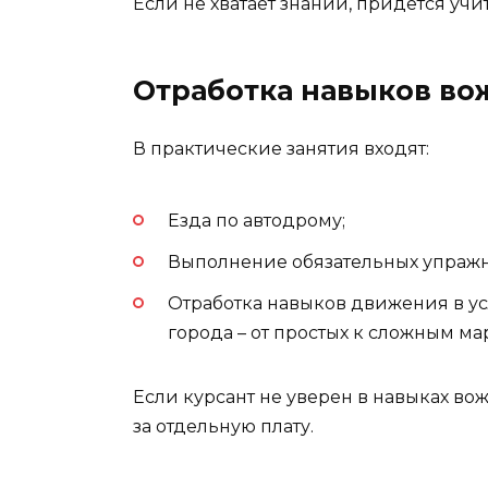
Если не хватает знаний, придется учи
Отработка навыков во
В практические занятия входят:
Езда по автодрому;
Выполнение обязательных упраж
Отработка навыков движения в у
города – от простых к сложным ма
Если курсант не уверен в навыках во
за отдельную плату.