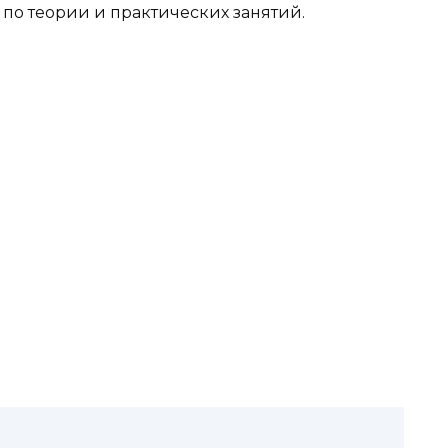
й по теории и практических занятий.