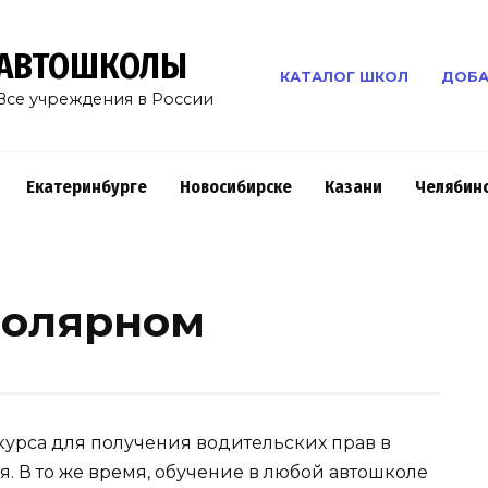
АВТОШКОЛЫ
КАТАЛОГ ШКОЛ
ДОБА
Все учреждения в России
Екатеринбурге
Новосибирске
Казани
Челябин
Полярном
урса для получения водительских прав в
я. В то же время, обучение в любой автошколе