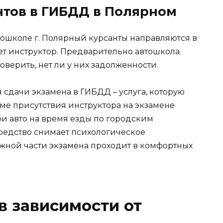
тов в ГИБДД в Полярном
тошколе г. Полярный курсанты направляются в
т инструктор. Предварительно автошкола
оверить, нет ли у них задолженности.
сдачи экзамена в ГИБДД – услуга, которую
ме присутствия инструктора на экзамене
ои авто на время езды по городским
редство снимает психологическое
жной части экзамена проходит в комфортных
в зависимости от