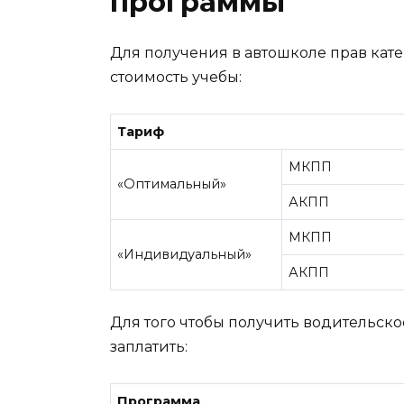
программы
Для получения в автошколе прав ка
стоимость учебы:
Тариф
МКПП
«Оптимальный»
АКПП
МКПП
«Индивидуальный»
АКПП
Для того чтобы получить водительск
заплатить:
Программа