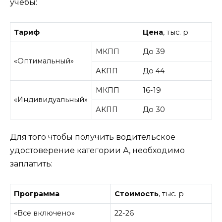
учебы:
Тариф
Цена
, тыс. р
МКПП
До 39
«Оптимальный»
АКПП
До 44
МКПП
16-19
«Индивидуальный»
АКПП
До 30
Для того чтобы получить водительское
удостоверение категории А, необходимо
заплатить:
Программа
Стоимость
, тыс. р
«Все включено»
22-26