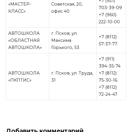
+7 (921)
«МАСТЕР-
Советская, 20,
703-39-09
КЛАСС»
офис 40
+7 (960)
222-10-00
АВТОШКОЛА
г. Псков, ул.
+7 (8112)
«ОБЛАСТНАЯ
Максима
57-37-77
АВТОШКОЛА»
Горького, 53
+7 (911)
394-35-74
АВТОШКОЛА
г. Псков, ул. Труда,
+7 (8112)
«ПКПТИС»
31
75-30-16
+7 (8112)
72-24-47
Добавить комментарий