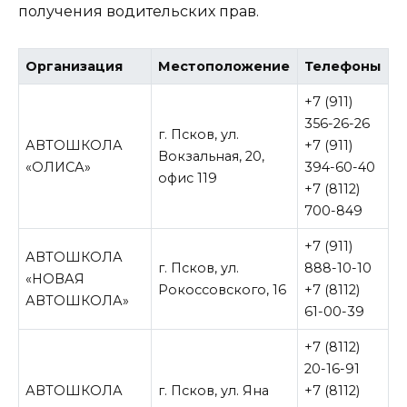
получения водительских прав.
Организация
Местоположение
Телефоны
+7 (911)
356-26-26
г. Псков, ул.
АВТОШКОЛА
+7 (911)
Вокзальная, 20,
«ОЛИСА»
394-60-40
офис 119
+7 (8112)
700-849
+7 (911)
АВТОШКОЛА
г. Псков, ул.
888-10-10
«НОВАЯ
Рокоссовского, 16
+7 (8112)
АВТОШКОЛА»
61-00-39
+7 (8112)
20-16-91
АВТОШКОЛА
г. Псков, ул. Яна
+7 (8112)