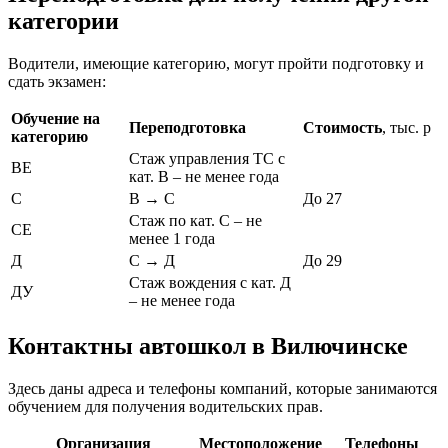
категории
Водители, имеющие категорию, могут пройти подготовку и
сдать экзамен:
Обучение на
Переподготовка
Стоимость
, тыс. р
категорию
Стаж управления ТС с
ВЕ
кат. В – не менее года
С
В → С
До 27
Стаж по кат. С – не
СЕ
менее 1 года
Д
С → Д
До 29
Стаж вождения с кат. Д
ДУ
– не менее года
Контактны автошкол в Вилючинске
Здесь даны адреса и телефоны компаний, которые занимаются
обучением для получения водительских прав.
Организация
Местоположение
Телефоны