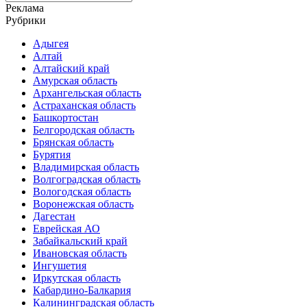
for:
Реклама
Рубрики
Адыгея
Алтай
Алтайский край
Амурская область
Архангельская область
Астраханская область
Башкортостан
Белгородская область
Брянская область
Бурятия
Владимирская область
Волгоградская область
Вологодская область
Воронежская область
Дагестан
Еврейская АО
Забайкальский край
Ивановская область
Ингушетия
Иркутская область
Кабардино-Балкария
Калининградская область