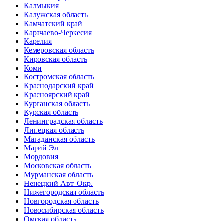
Калмыкия
Калужская область
Камчатский край
Карачаево-Черкесия
Карелия
Кемеровская область
Кировская область
Коми
Костромская область
Краснодарский край
Красноярский край
Курганская область
Курская область
Ленинградская область
Липецкая область
Магаданская область
Марий Эл
Мордовия
Московская область
Мурманская область
Ненецкий Авт. Окр.
Нижегородская область
Новгородская область
Новосибирская область
Омская область