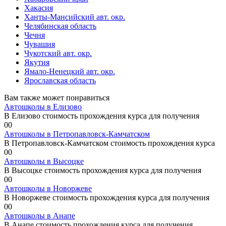
Хакасия
Ханты-Мансийский авт. окр.
Челябинская область
Чечня
Чувашия
Чукотский авт. окр.
Якутия
Ямало-Ненецкий авт. окр.
Ярославская область
Вам также может понравиться
Автошколы в Елизово
В Елизово стоимость прохождения курса для получения
0
0
Автошколы в Петропавловск-Камчатском
В Петропавловск-Камчатском стоимость прохождения курса
0
0
Автошколы в Высоцке
В Высоцке стоимость прохождения курса для получения
0
0
Автошколы в Новоржеве
В Новоржеве стоимость прохождения курса для получения
0
0
Автошколы в Анапе
В Анапе стоимость прохождения курса для получения