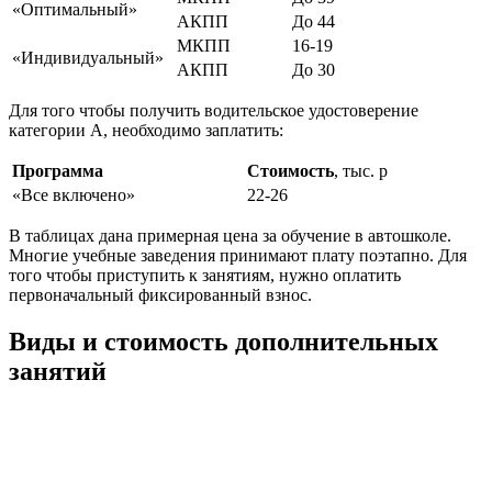
«Оптимальный»
АКПП
До 44
МКПП
16-19
«Индивидуальный»
АКПП
До 30
Для того чтобы получить водительское удостоверение
категории А, необходимо заплатить:
Программа
Стоимость
, тыс. р
«Все включено»
22-26
В таблицах дана примерная цена за обучение в автошколе.
Многие учебные заведения принимают плату поэтапно. Для
того чтобы приступить к занятиям, нужно оплатить
первоначальный фиксированный взнос.
Виды и стоимость дополнительных
занятий