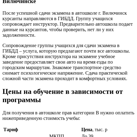
Вилючинске
После успешной сдачи экзамена в автошколе г. Вилючинск
курсанты направляются в ГИБДД. Группу учащихся
сопровождает инструктор. Предварительно автошкола подает
данные на курсантов, чтобы проверить, нет ли у них
задолженности.
Сопровождение группы учащихся для сдачи экзамена в
ГИБДД – услуга, которую предлагают почти все автошколы.
Кроме присутствия инструктора на экзамене учебное
заведение предоставляет свои авто на время езды по
городским маршрутам. Знакомое транспортное средство
снимает психологическое напряжение. Сдача практической
сложной части экзамена проходит в комфортных условиях.
Цены на обучение в зависимости от
программы
Для получения в автошколе прав категории В нужно оплатить
нижеприведенную стоимость учебы:
Тариф
Цена
, тыс. р
МКПП
До 39