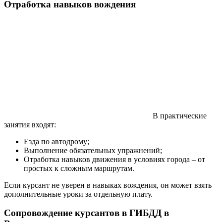
Отработка навыков вождения
В практические
занятия входят:
Езда по автодрому;
Выполнение обязательных упражнений;
Отработка навыков движения в условиях города – от
простых к сложным маршрутам.
Если курсант не уверен в навыках вождения, он может взять
дополнительные уроки за отдельную плату.
Сопровождение курсантов в ГИБДД в